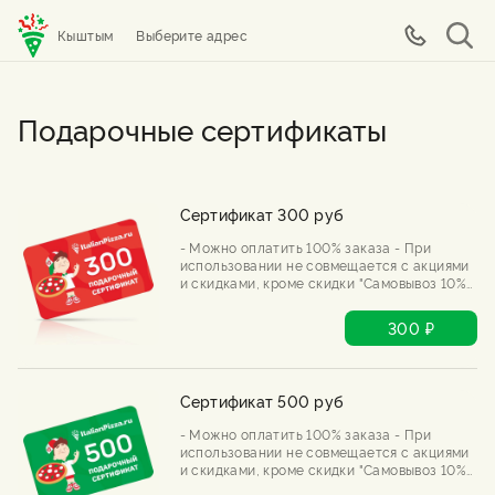
Кыштым
Выберите адрес
Подарочные сертификаты
Сертификат 300 руб
- Можно оплатить 100% заказа - При
использовании не совмещается с акциями
и скидками, кроме скидки "Самовывоз 10%"
и скидки 20% в день рождения. - В 1 заказе
можно применить только 1 сертификат -
300 ₽
Воспользоваться можно только 1 раз - При
использовании не всей суммы
сертификата, оставшаяся часть сгорает.
Сертификат 500 руб
- Можно оплатить 100% заказа - При
использовании не совмещается с акциями
и скидками, кроме скидки "Самовывоз 10%"
и скидки 20% в день рождения. - В 1 заказе