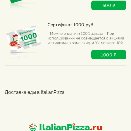
можно применить только 1 сертификат -
500 ₽
Воспользоваться можно только 1 раз - При
использовании не всей суммы
сертификата, оставшаяся часть сгорает
Сертификат 1000 руб
- Можно оплатить 100% заказа - При
использовании не совмещается с акциями
и скидками, кроме скидки "Самовывоз 10%"
и скидки 20% в день рождения. - В 1 заказе
можно применить только 1 сертификат -
1000 ₽
Воспользоваться можно только 1 раз - При
использовании не всей суммы
сертификата, оставшаяся часть сгорает
Доставка еды в ItalianPizza