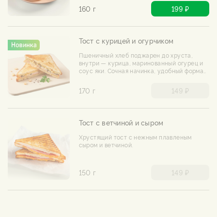
160 г
199 ₽
Тост с курицей и огурчиком
Пшеничный хлеб поджарен до хруста,
внутри — курица, маринованный огурец и
соус яки. Сочная начинка, удобный формат
— идеальный перекус или быстрый
завтрак.
170 г
149 ₽
Тост с ветчиной и сыром
Хрустящий тост с нежным плавленым
сыром и ветчиной.
150 г
149 ₽