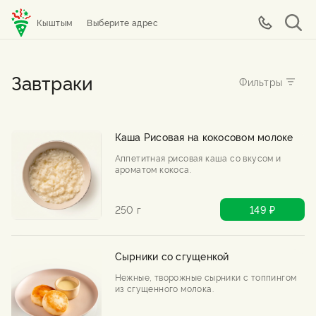
Кыштым
Выберите адрес
Завтраки
Каша Рисовая на кокосовом молоке
Аппетитная рисовая каша со вкусом и
ароматом кокоса.
250 г
149 ₽
Сырники со сгущенкой
Нежные, творожные сырники с топпингом
из сгущенного молока.